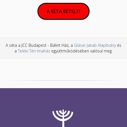
A SÉTA BETELT!
A séta a JCC Budapest - Bálint Ház, a
Gláser Jakab Alapítvány
és
a
Teleki Téri Imaház
együttműködésében valósul meg.