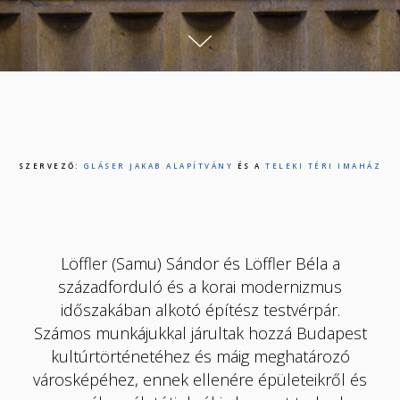
SZERVEZŐ:
GLÁSER JAKAB ALAPÍTVÁNY
ÉS A
TELEKI TÉRI IMAHÁZ
Löffler (Samu) Sándor és Löffler Béla a
századforduló és a korai modernizmus
időszakában alkotó építész testvérpár.
Számos munkájukkal járultak hozzá Budapest
kultúrtörténetéhez és máig meghatározó
városképéhez, ennek ellenére épületeikről és