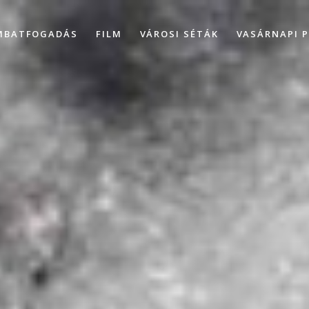
MBATFOGADÁS
FILM
VÁROSI SÉTÁK
VASÁRNAPI 