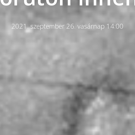
2021. szeptember 26. vasárnap 14:00